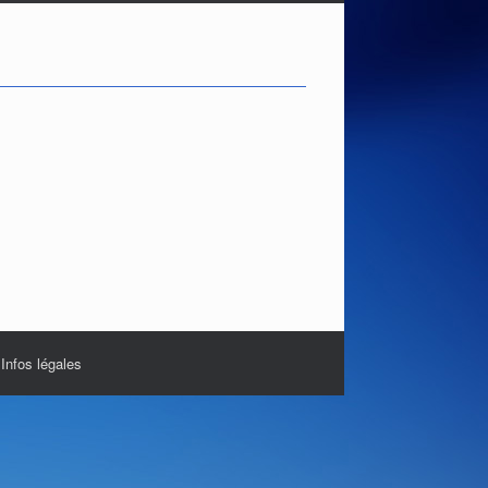
|
Infos légales