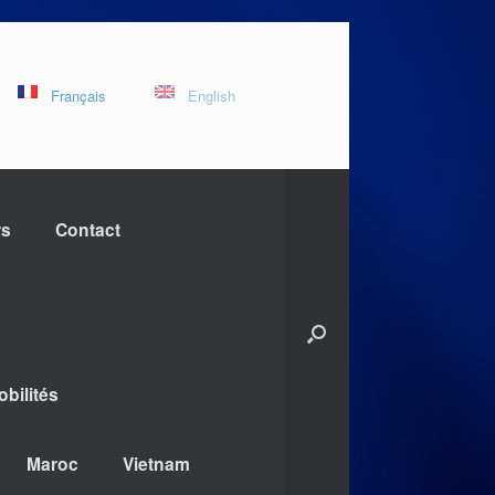
Français
English
rs
Contact
bilités
Maroc
Vietnam