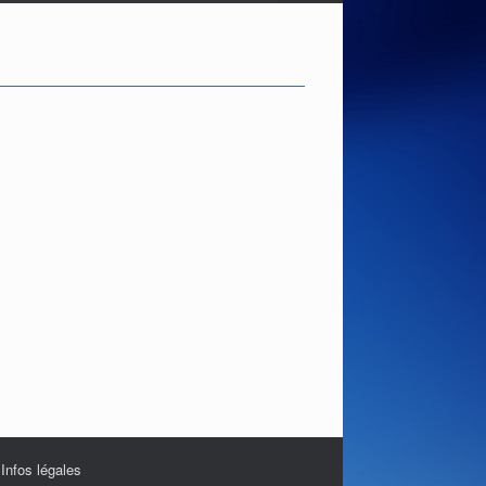
|
Infos légales