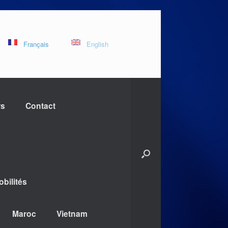
Français
English
rs
Contact
bilités
Maroc
Vietnam