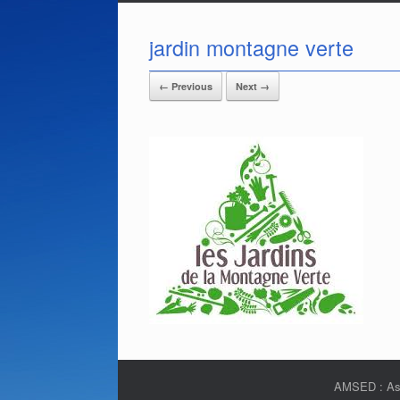
jardin montagne verte
← Previous
Next →
AMSED : Asso