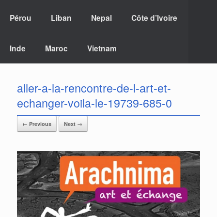
Pérou
Liban
Nepal
Côte d’Ivoire
Inde
Maroc
Vietnam
aller-a-la-rencontre-de-l-art-et-
echanger-voila-le-19739-685-0
← Previous
Next →