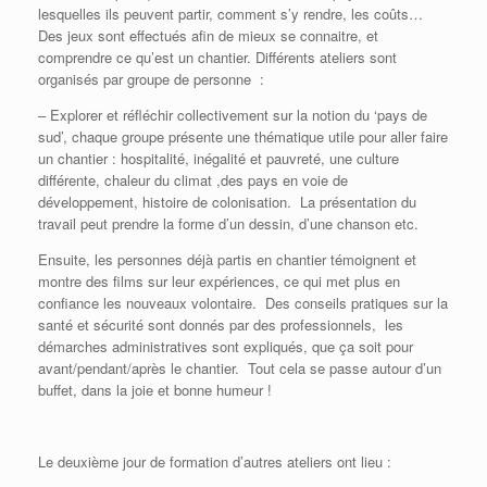
lesquelles ils peuvent partir, comment s’y rendre, les coûts…
Des jeux sont effectués afin de mieux se connaitre, et
comprendre ce qu’est un chantier. Différents ateliers sont
organisés par groupe de personne :
– Explorer et réfléchir collectivement sur la notion du ‘pays de
sud’, chaque groupe présente une thématique utile pour aller faire
un chantier : hospitalité, inégalité et pauvreté, une culture
différente, chaleur du climat ,des pays en voie de
développement, histoire de colonisation. La présentation du
travail peut prendre la forme d’un dessin, d’une chanson etc.
Ensuite, les personnes déjà partis en chantier témoignent et
montre des films sur leur expériences, ce qui met plus en
confiance les nouveaux volontaire. Des conseils pratiques sur la
santé et sécurité sont donnés par des professionnels, les
démarches administratives sont expliqués, que ça soit pour
avant/pendant/après le chantier. Tout cela se passe autour d’un
buffet, dans la joie et bonne humeur !
Le deuxième jour de formation d’autres ateliers ont lieu :