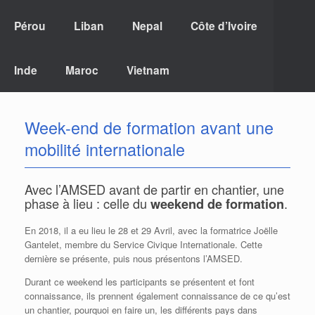
Pérou
Liban
Nepal
Côte d’Ivoire
Inde
Maroc
Vietnam
Week-end de formation avant une
mobilité internationale
Avec l’AMSED avant de partir en chantier, une
phase à lieu : celle du
.
weekend de formation
En 2018, il a eu lieu le 28 et 29 Avril, avec la formatrice Joëlle
Gantelet, membre du Service Civique Internationale. Cette
dernière se présente, puis nous présentons l’AMSED.
Durant ce weekend les participants se présentent et font
connaissance, ils prennent également connaissance de ce qu’est
un chantier, pourquoi en faire un, les différents pays dans