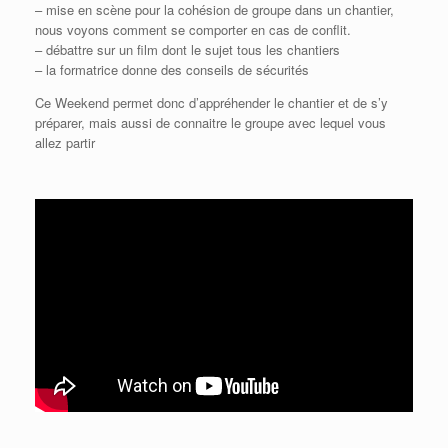
– mise en scène pour la cohésion de groupe dans un chantier,
nous voyons comment se comporter en cas de conflit.
– débattre sur un film dont le sujet tous les chantiers
– la formatrice donne des conseils de sécurités
Ce Weekend permet donc d’appréhender le chantier et de s’y
préparer, mais aussi de connaitre le groupe avec lequel vous
allez partir