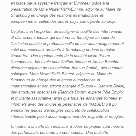
en place par le système français et Européen grâce à la
présentation de Mme Nawel Rafik-Elmrini, adjointe au Maire de
Strasbourg en charge des relations internationales et
européennes et celles des autres pays participants au projet.
De plus, il est important de souligner la qualité des intervenants
et des experts locaux qui sont venus témoigner au sujet de
l’inclusion sociale et professionnelle de leur accompagnement et
suivi des nouveaux arrivants à Strasbourg et dans la région
Grand Est. Des représentants de la société civile (Pierre
Champenois, bénévole pour Caritas Alsace et Amina Bouchra –
directrice adjointe de l’association Horizon Amitié), des autorités
publiques (Mme Nawel Rafik-Elmrini, adjointe au Maire de
Strasbourg en charge des relations européennes et
internationales et son adjoint chargée d’Europe – Clément Dolisi),
des structures spécialisés (Rachida Douair, experte Pôle Emploi
et militante associative) ainsi que tous les échanges formels et
informels avec des invités et partenaires de l’AMSED ont pu
enrichir les jeunes d’exemples concrets de collaboration
intersectorielle pour l’accompagnement des migrants et réfugiés.
En outre, à la suite du séminaire, 8 idées de projets sont nées et
des partenariats concrets se sont soudés. Une mallette