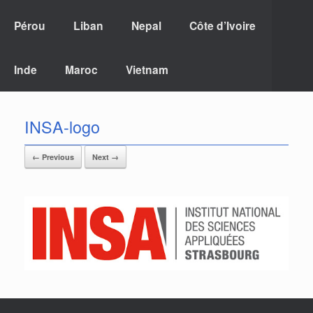
Pérou
Liban
Nepal
Côte d’Ivoire
Inde
Maroc
Vietnam
INSA-logo
← Previous
Next →