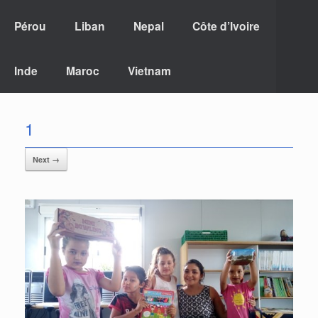
Pérou
Liban
Nepal
Côte d’Ivoire
Inde
Maroc
Vietnam
1
Next →