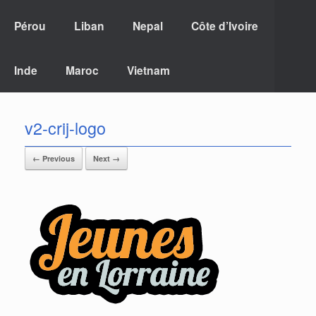
Pérou
Liban
Nepal
Côte d’Ivoire
Inde
Maroc
Vietnam
v2-crij-logo
← Previous
Next →