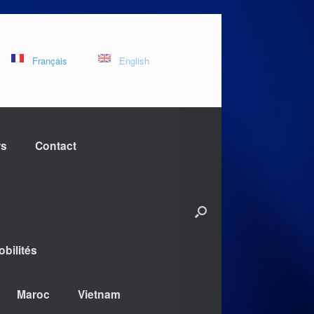
Français
English
rs
Contact
bilités
Maroc
Vietnam