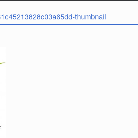
1c45213828c03a65dd-thumbnail