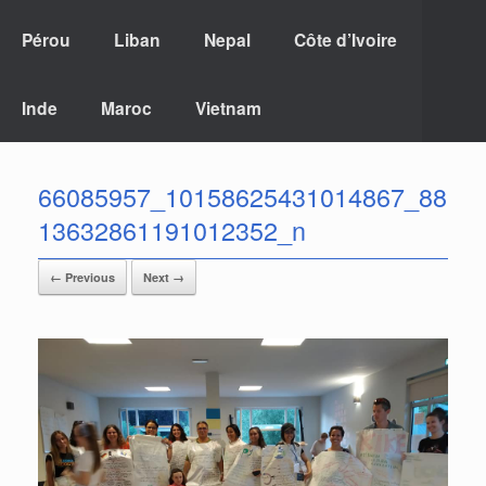
Pérou
Liban
Nepal
Côte d’Ivoire
Inde
Maroc
Vietnam
66085957_10158625431014867_88
13632861191012352_n
← Previous
Next →