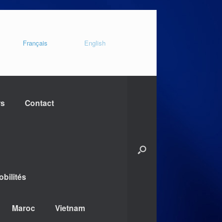
Français
English
rs
Contact
bilités
Maroc
Vietnam