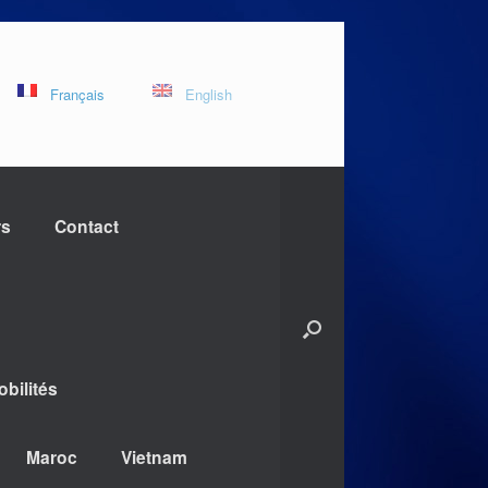
Français
English
rs
Contact
bilités
Maroc
Vietnam