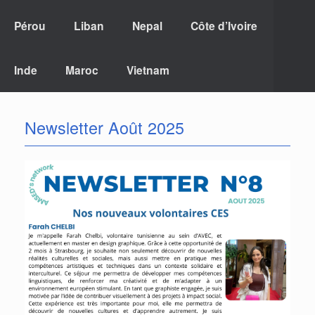
Pérou
Liban
Nepal
Côte d’Ivoire
Inde
Maroc
Vietnam
Newsletter Août 2025