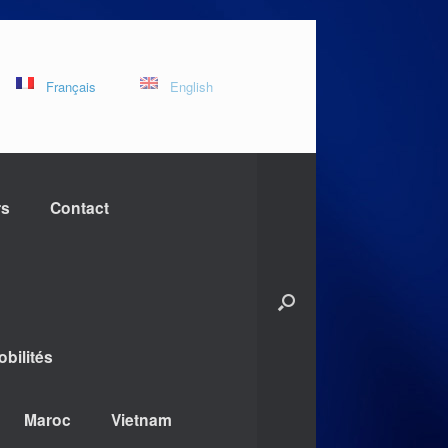
Français
English
rs
Contact
bilités
Maroc
Vietnam